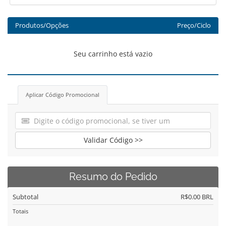
Produtos/Opções
Preço/Ciclo
Seu carrinho está vazio
Aplicar Código Promocional
Validar Código >>
Resumo do Pedido
Subtotal
R$0.00 BRL
Totais