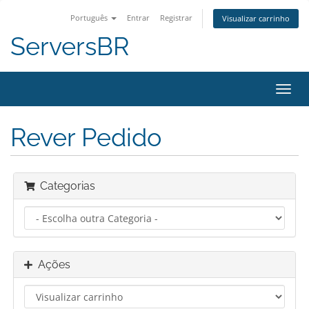
Português
Entrar
Registrar
Visualizar carrinho
ServersBR
Alter
nave
Rever Pedido
Categorias
Ações