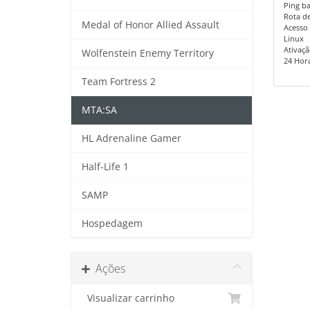
Ping ba
Rota de 
Medal of Honor Allied Assault
Acesso 
Linux
Ativaçã
Wolfenstein Enemy Territory
24 Horas
Team Fortress 2
MTA:SA
HL Adrenaline Gamer
Half-Life 1
SAMP
Hospedagem
Ações
Visualizar carrinho