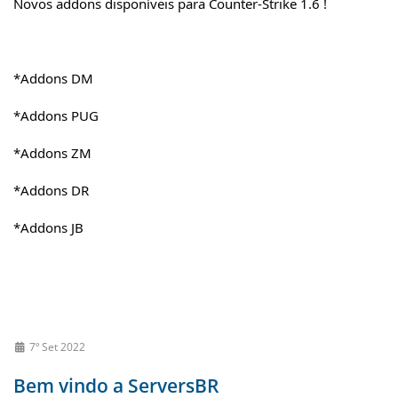
Novos addons disponíveis para Counter-Strike 1.6 !
*Addons DM
*Addons PUG
*Addons ZM
*Addons DR
*Addons JB
7º Set 2022
Bem vindo a ServersBR