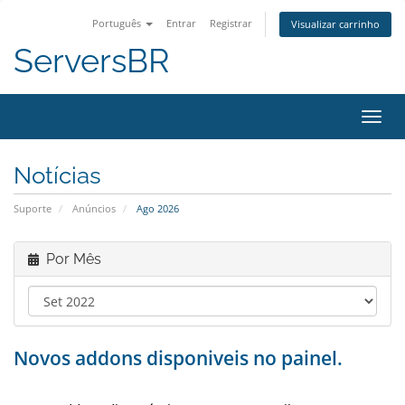
Português
Entrar
Registrar
Visualizar carrinho
ServersBR
Alter
nave
Notícias
Suporte
Anúncios
Ago 2026
Por Mês
Novos addons disponiveis no painel.