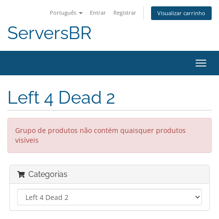
Português
Entrar
Registrar
Visualizar carrinho
ServersBR
Alter
nave
Left 4 Dead 2
Grupo de produtos não contém quaisquer produtos
visíveis
Categorias