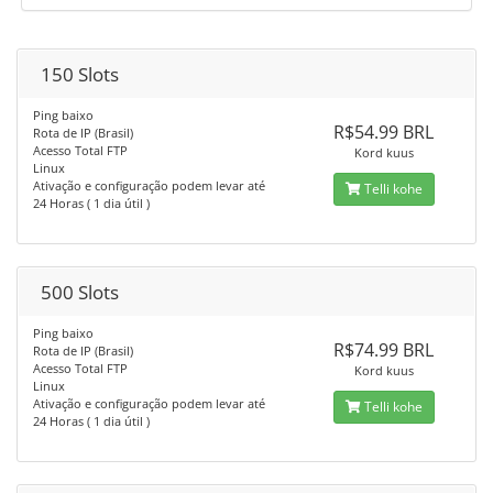
150 Slots
Ping baixo
R$54.99 BRL
Rota de IP (Brasil)
Acesso Total FTP
Kord kuus
Linux
Ativação e configuração podem levar até
Telli kohe
24 Horas ( 1 dia útil )
500 Slots
Ping baixo
R$74.99 BRL
Rota de IP (Brasil)
Acesso Total FTP
Kord kuus
Linux
Ativação e configuração podem levar até
Telli kohe
24 Horas ( 1 dia útil )